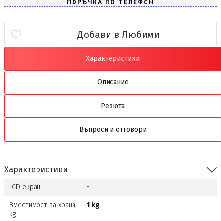
Добави в Любими
Характеристики
Описание
Ревюта
Въпроси и отговори
Характеристики
LCD екран:
-
Вместимост за храна,
1 kg
kg: