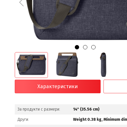
Характеристики
За продукти с размери:
14" (35.56 cm)
Други:
Weight 0.38 kg, Minimum dime