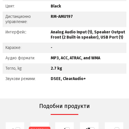
Цвят:
Black
Дистанционно
RM-AMU197
управление:
Интерфейс:
Analog Audio Input (1), Speaker Output
Front (2 Built-in speaker), USB Port (1)
Караоке:
-
Аудио формати:
MP3, ACC, ATRAC, and WMA
Тегло, kg:
2.7 kg
Звукови режими:
DSEE, ClearAudio+
Подобни продукти