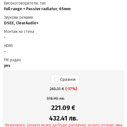
Високоговорители, тип
Full range + Passive radiator, 65mm
Звукови режими
DSEE, ClearAudio+
Монтаж на стена
-
HDMI
-
FM радио
yes
Сравни
265.31 €
(-17%)
518.90 лв.
221.09 €
432.41 лв.
Неналичен. Цената може да бъде различна, когато отново има