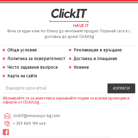
Вече си един клик по-близо до мечтаният продукт. Поръчай сега и с
доставка до дома! ClickIt.bg
Общи условия
Рекламация и връщане
Политика за поверителност
Доставка и плащания
Често задавани въпроси
Новини
Карта на сайта
Абонирайте се за известия и научавайте първи за всички промоции и
оферти от ClickIt.bg
clickIT@innovasys-bg.com
+ 359 889 199 449