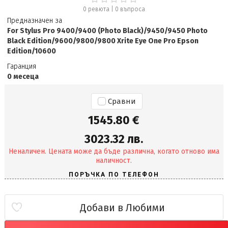
0 ревюта
|
0
въпроса
Предназначен за
For Stylus Pro 9400/9400 (Photo Black)/9450/9450 Photo
Black Edition/9600/9800/9800 Xrite Eye One Pro Epson
Edition/10600
Гаранция
0 месеца
Сравни
1545.80 €
3023.32 лв.
Неналичен. Цената може да бъде различна, когато отново има
наличност.
Добави в Любими