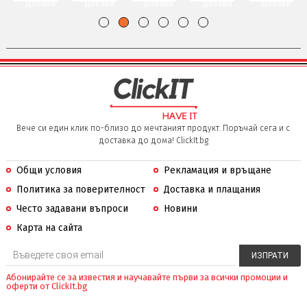
Добави
Добави
Добави
Добави
Добави
Вече си един клик по-близо до мечтаният продукт. Поръчай сега и с
доставка до дома! ClickIt.bg
Общи условия
Рекламация и връщане
Политика за поверителност
Доставка и плащания
Често задавани въпроси
Новини
Карта на сайта
Абонирайте се за известия и научавайте първи за всички промоции и
оферти от ClickIt.bg