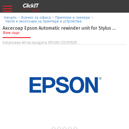
Начало
>
Всичко за офиса
>
Принтери и скенери
>
Части и аксесоари за принтери и устройства
Аксесоар Epson Automatic rewinder unit for Stylus
...
Виж още
Каталожен № на продукта: EPSON-C12C815251