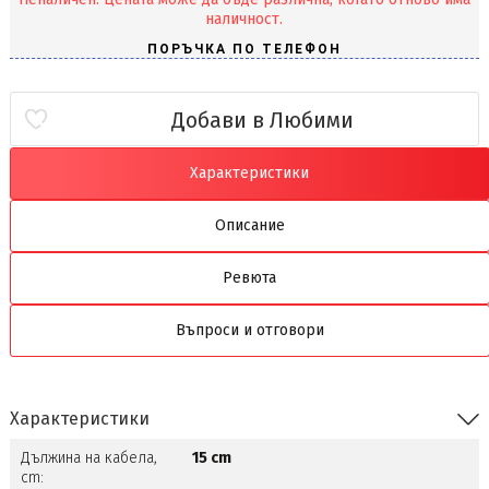
наличност.
Добави в Любими
Характеристики
Описание
Ревюта
Въпроси и отговори
Характеристики
Дължина на кабела,
15 cm
cm: