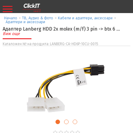
Начало
>
ТВ, Аудио & Фото
>
Кабели и адаптери, аксесоари
>
Aдаптери и аксесоари
Адаптер Lanberg HDD 2x molex (m/f) 3 pin -> btx 6
...
Виж още
Каталожен № на продукта: LANBERG-CA-HD6P-10CU-0015