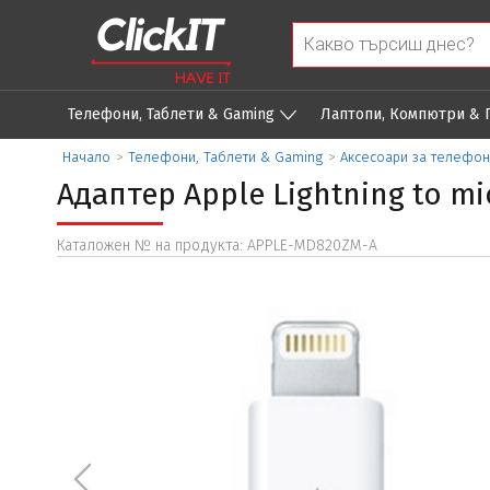
Телефони, Таблети & Gaming
Лаптопи, Компютри &
Начало
>
Телефони, Таблети & Gaming
>
Аксесоари за телефон
Адаптер Apple Lightning to mi
Каталожен № на продукта: APPLE-MD820ZM-A