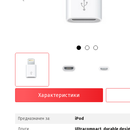
Характеристики
Предназначен за:
iPod
Други:
Ultracompact, durable desig