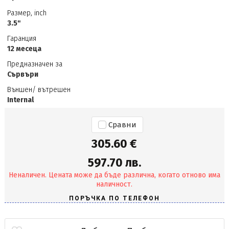
Размер, inch
3.5"
Гаранция
12 месеца
Предназначен за
Сървъри
Външен/ вътрешен
Internal
Сравни
305.60 €
597.70 лв.
Неналичен. Цената може да бъде различна, когато отново има
наличност.