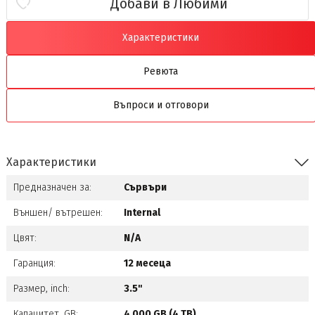
Добави в Любими
Характеристики
Ревюта
Въпроси и отговори
Характеристики
Предназначен за:
Сървъри
Външен/ вътрешен:
Internal
Цвят:
N/A
Гаранция:
12 месеца
Размер, inch:
3.5"
Капацитет, GB:
4 000 GB (4 TB)