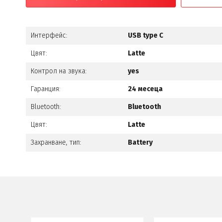
Интерфейс:
USB type C
Цвят:
Latte
Контрол на звука:
yes
Гаранция:
24 месеца
Bluetooth:
Bluetooth
Цвят:
Latte
Захранване, тип:
Battery