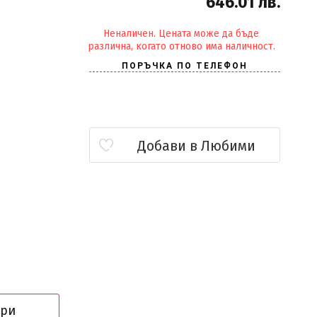
646.01 лв.
Неналичен. Цената може да бъде
различна, когато отново има наличност.
Добави в Любими
ори