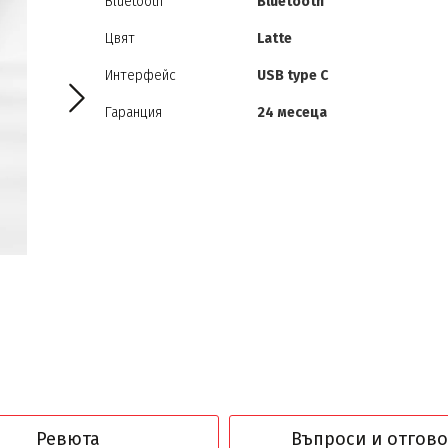
Bluetooth
Bluetooth
Цвят
Latte
Интерфейс
USB type C
Гаранция
24 месеца
Ревюта
Въпроси и отгов