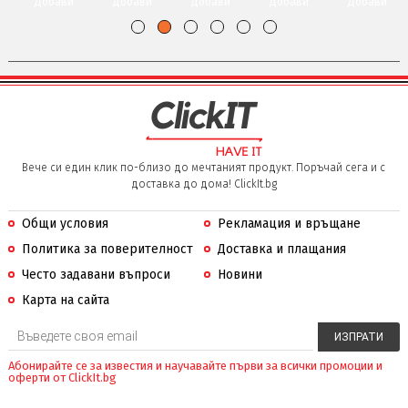
Добави
Добави
Добави
Добави
Добави
Вече си един клик по-близо до мечтаният продукт. Поръчай сега и с
доставка до дома! ClickIt.bg
Общи условия
Рекламация и връщане
Политика за поверителност
Доставка и плащания
Често задавани въпроси
Новини
Карта на сайта
Абонирайте се за известия и научавайте първи за всички промоции и
оферти от ClickIt.bg