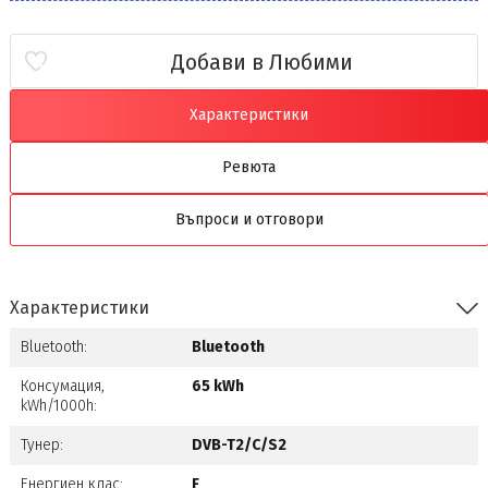
Добави в Любими
Характеристики
Ревюта
Въпроси и отговори
Характеристики
Bluetooth:
Bluetooth
Консумация,
65 kWh
kWh/1000h:
Тунер:
DVB-T2/C/S2
Енергиен клас:
F