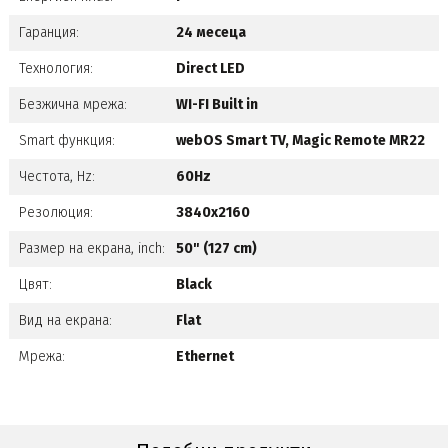
Гаранция:
24 месеца
Технология:
Direct LED
Безжична мрежа:
WI-FI Built in
Smart функция:
webOS Smart TV, Magic Remote MR22
Честота, Hz:
60Hz
Резолюция:
3840x2160
Размер на екрана, inch:
50" (127 cm)
Цвят:
Black
Вид на екрана:
Flat
Мрежа:
Ethernet