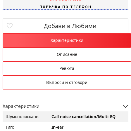
Добави в Любими
Характеристики
Описание
Ревюта
Въпроси и отговори
Характеристики
Шумопотискане:
Call noise cancellation/Multi-EQ
Тип:
In-ear