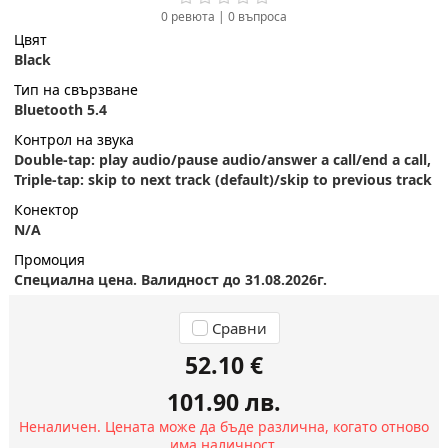
0 ревюта
|
0
въпроса
Цвят
Black
Тип на свързване
Bluetooth 5.4
Контрол на звука
Double-tap: play audio/pause audio/answer a call/end a call,
Triple-tap: skip to next track (default)/skip to previous track
Конектор
N/A
Промоция
Специална цена. Валидност до 31.08.2026г.
Сравни
52.10 €
101.90 лв.
Неналичен. Цената може да бъде различна, когато отново
има наличност.