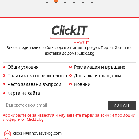
Вече си един клик по-близо до мечтаният продукт. Поръчай сега и с
доставка до дома! ClickIt.bg
Общи условия
Рекламация и връщане
Политика за поверителност
Доставка и плащания
Често задавани въпроси
Новини
Карта на сайта
Абонирайте се за известия и научавайте първи за всички промоции
и оферти от ClickIt.bg
clickIT@innovasys-bg.com