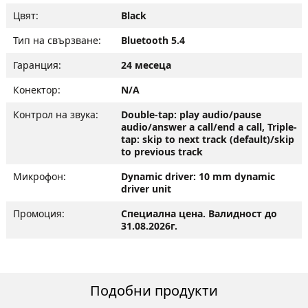
Цвят:
Black
Тип на свързване:
Bluetooth 5.4
Гаранция:
24 месеца
Конектор:
N/A
Контрол на звука:
Double-tap: play audio/pause
audio/answer a call/end a call, Triple-
tap: skip to next track (default)/skip
to previous track
Микрофон:
Dynamic driver: 10 mm dynamic
driver unit
Промоция:
Специална цена. Валидност до
31.08.2026г.
Подобни продукти