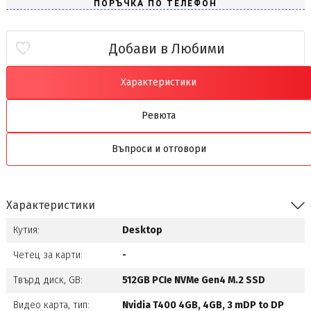
Добави в Любими
Характеристики
Ревюта
Въпроси и отговори
Характеристики
Кутия:
Desktop
Четец за карти:
-
Твърд диск, GB:
512GB PCIe NVMe Gen4 M.2 SSD
Видео карта, тип:
Nvidia T400 4GB, 4GB, 3 mDP to DP