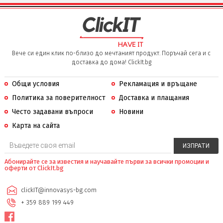
Вече си един клик по-близо до мечтаният продукт. Поръчай сега и с
доставка до дома! ClickIt.bg
Общи условия
Рекламация и връщане
Политика за поверителност
Доставка и плащания
Често задавани въпроси
Новини
Карта на сайта
Абонирайте се за известия и научавайте първи за всички промоции и
оферти от ClickIt.bg
clickIT@innovasys-bg.com
+ 359 889 199 449