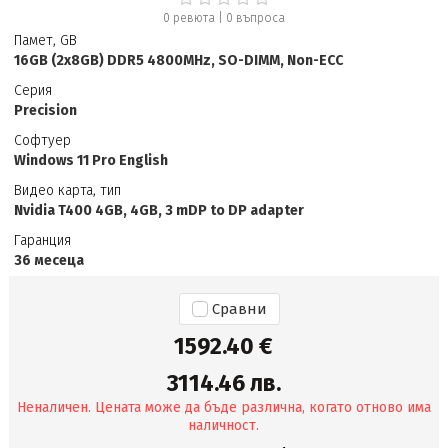
0 ревюта
|
0
въпроса
Памет, GB
16GB (2x8GB) DDR5 4800MHz, SO-DIMM, Non-ECC
Серия
Precision
Софтуер
Windows 11 Pro English
Видео карта, тип
Nvidia T400 4GB, 4GB, 3 mDP to DP adapter
Гаранция
36 месеца
Сравни
1592.40 €
3114.46 лв.
Неналичен. Цената може да бъде различна, когато отново има
наличност.