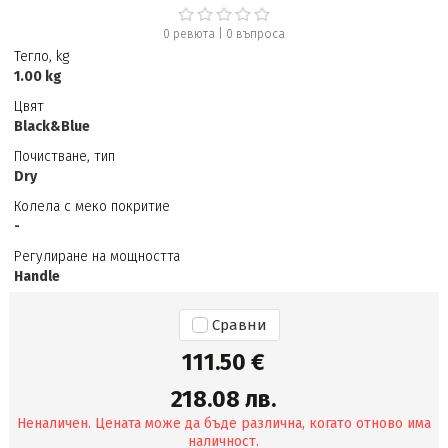
0 ревюта
|
0
въпроса
Тегло, kg
1.00 kg
Цвят
Black&Blue
Почистване, тип
Dry
Колела с меко покритие
-
Регулиране на мощността
Handle
Сравни
111.50 €
218.08 лв.
Неналичен. Цената може да бъде различна, когато отново има
наличност.