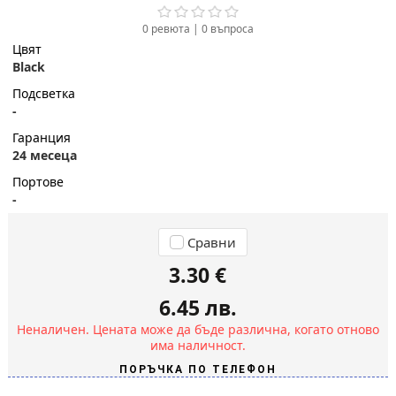
0 ревюта
|
0
въпроса
Цвят
Black
Подсветка
-
Гаранция
24 месеца
Портове
-
Сравни
3.30 €
6.45 лв.
Неналичен. Цената може да бъде различна, когато отново
има наличност.