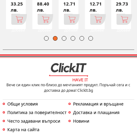
33.25
88.40
12.71
12.71
29.73
лв.
лв.
лв.
лв.
лв.
Добави
Добави
Добави
Добави
Добави
Вече си един клик по-близо до мечтаният продукт. Поръчай сега и с
доставка до дома! ClickIt.bg
Общи условия
Рекламация и връщане
Политика за поверителност
Доставка и плащания
Често задавани въпроси
Новини
Карта на сайта