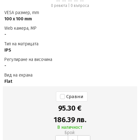
0 ревюта
|
0
въпроса
VESA размер, mm
100 x 100 mm
Web камера, MP
-
Тип на матрицата
IPS
Регулиране на височина
-
Вид на екрана
Flat
Сравни
95.30 €
186.39 лв.
В наличност
Брой: