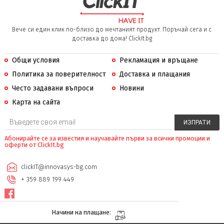
Вече си един клик по-близо до мечтаният продукт. Поръчай сега и с
доставка до дома! ClickIt.bg
Общи условия
Рекламация и връщане
Политика за поверителност
Доставка и плащания
Често задавани въпроси
Новини
Карта на сайта
Абонирайте се за известия и научавайте първи за всички промоции и
оферти от ClickIt.bg
clickIT@innovasys-bg.com
+ 359 889 199 449
Начини на плащане: