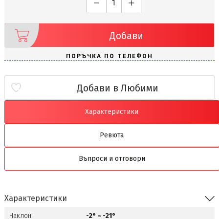
Добави
Добави в Любими
Характеристики
Ревюта
Въпроси и отговори
Характеристики
Наклон:
-2° ~ -21°