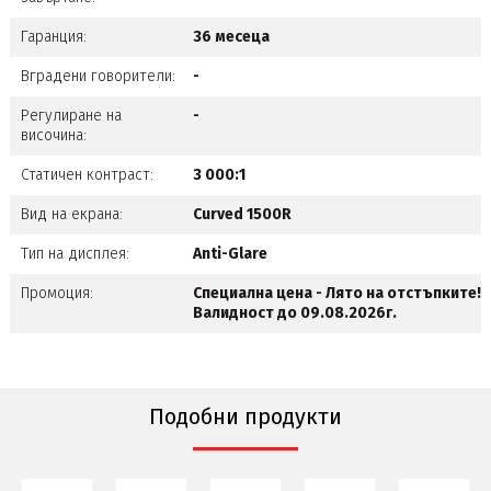
Гаранция:
36 месеца
Вградени говорители:
-
Регулиране на
-
височина:
Статичен контраст:
3 000:1
Вид на екрана:
Curved 1500R
Тип на дисплея:
Anti-Glare
Промоция:
Специална цена - Лято на отстъпките!
Валидност до 09.08.2026г.
Подобни продукти