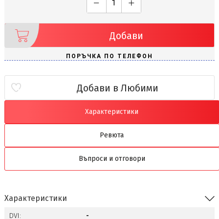
Добави
Добави в Любими
Характеристики
Ревюта
Въпроси и отговори
Характеристики
DVI:
-