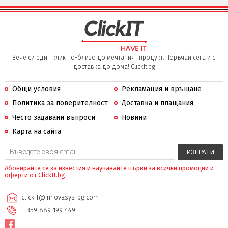
Вече си един клик по-близо до мечтаният продукт. Поръчай сега и с
доставка до дома! ClickIt.bg
Общи условия
Рекламация и връщане
Политика за поверителност
Доставка и плащания
Често задавани въпроси
Новини
Карта на сайта
Абонирайте се за известия и научавайте първи за всички промоции и
оферти от ClickIt.bg
clickIT@innovasys-bg.com
+ 359 889 199 449