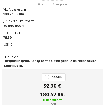
0 ревюта
|
0
въпроса
VESA размер, mm
100 x 100 mm
Динамичен контраст
20 000 000:1
Технология
WLED
USB-C
-
Промоция
Специална цена. Валидност до изчерпване на складовите
наличности.
Сравни
92.30 €
180.52 лв.
В наличност
Брой: