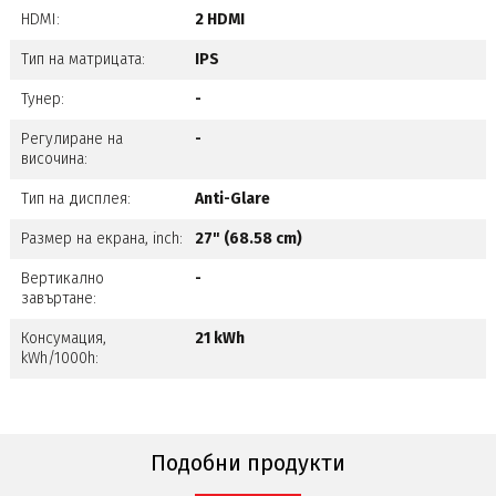
HDMI:
2 HDMI
Тип на матрицата:
IPS
Тунер:
-
Регулиране на
-
височина:
Тип на дисплея:
Anti-Glare
Размер на екрана, inch:
27" (68.58 cm)
Вертикално
-
завъртане:
Консумация,
21 kWh
kWh/1000h:
Подобни продукти