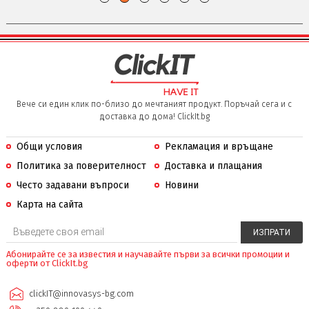
Вече си един клик по-близо до мечтаният продукт. Поръчай сега и с
доставка до дома! ClickIt.bg
Общи условия
Рекламация и връщане
Политика за поверителност
Доставка и плащания
Често задавани въпроси
Новини
Карта на сайта
Абонирайте се за известия и научавайте първи за всички промоции и
оферти от ClickIt.bg
clickIT@innovasys-bg.com