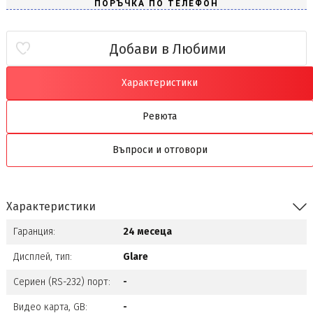
Добави в Любими
Характеристики
Ревюта
Въпроси и отговори
Характеристики
Гаранция:
24 месеца
Дисплей, тип:
Glare
Сериен (RS-232) порт:
-
Видео карта, GB:
-