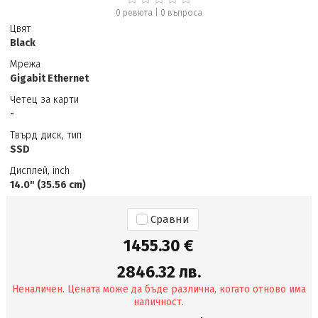
0 ревюта
|
0
въпроса
Цвят
Black
Мрежа
Gigabit Ethernet
Четец за карти
-
Твърд диск, тип
SSD
Дисплей, inch
14.0" (35.56 cm)
Сравни
1455.30 €
2846.32 лв.
Неналичен. Цената може да бъде различна, когато отново има
наличност.