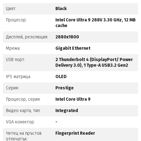
Цвят:
Black
Процесор:
Intel Core Ultra 9 288V 3.30 GHz, 12 MB
cache
Дисплей, резолюция:
2880x1800
Мрежа:
Gigabit Ethernet
USB порт:
2 Thunderbolt 4 (DisplayPort/ Power
Delivery 3.0), 1 Type-A USB3.2 Gen2
IPS матрица:
OLED
Серия:
Prestige
Процесор, серия:
Intel Core Ultra 9
Видео карта, тип:
Integrated
VGA конектор:
-
Четец на пръстов
Fingerprint Reader
отпечатък: