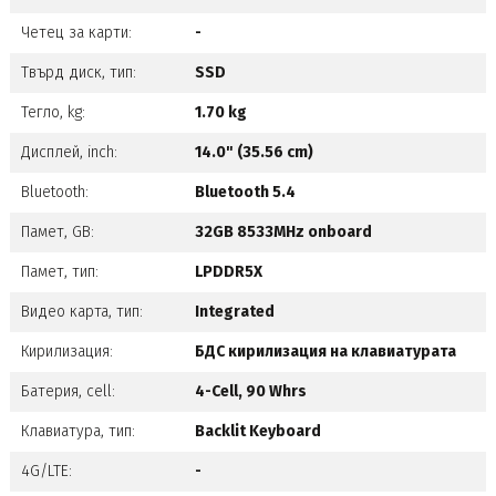
Четец за карти:
-
Твърд диск, тип:
SSD
Тегло, kg:
1.70 kg
Дисплей, inch:
14.0" (35.56 cm)
Bluetooth:
Bluetooth 5.4
Памет, GB:
32GB 8533MHz onboard
Памет, тип:
LPDDR5X
Видео карта, тип:
Integrated
Кирилизация:
БДС кирилизация на клавиатурата
Батерия, cell:
4-Cell, 90 Whrs
Клавиатура, тип:
Backlit Keyboard
4G/LTE:
-