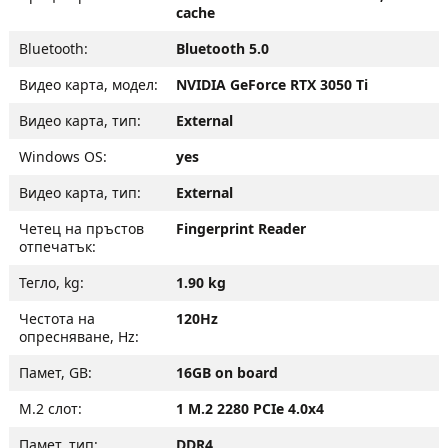
cache
Bluetooth:
Bluetooth 5.0
Видео карта, модел:
NVIDIA GeForce RTX 3050 Ti
Видео карта, тип:
Еxternal
Windows OS:
yes
Видео карта, тип:
Еxternal
Четец на пръстов
Fingerprint Reader
отпечатък:
Тегло, kg:
1.90 kg
Честота на
120Hz
опресняване, Hz:
Памет, GB:
16GB on board
M.2 слот:
1 M.2 2280 PCIe 4.0x4
Памет, тип:
DDR4