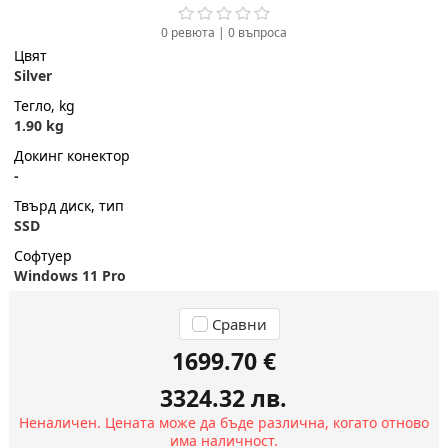
0 ревюта
|
0
въпроса
Цвят
Silver
Тегло, kg
1.90 kg
Докинг конектор
-
Твърд диск, тип
SSD
Софтуер
Windows 11 Pro
Сравни
1699.70 €
3324.32 лв.
Неналичен. Цената може да бъде различна, когато отново
има наличност.