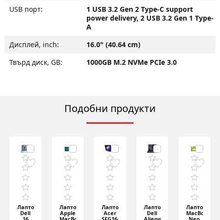
USB порт:
1 USB 3.2 Gen 2 Type-C support
power delivery, 2 USB 3.2 Gen 1 Type-
A
Дисплей, inch:
16.0" (40.64 cm)
Твърд диск, GB:
1000GB M.2 NVMe PCIe 3.0
Подобни продукти
Лаптоп
Лаптоп
Лаптоп
Лаптоп
Лаптоп
Dell
Apple
Acer
Dell
MacBook
16
MacBook
SFG16-
Alienware
Neo