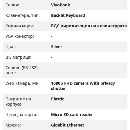
Серия:
VivoBook
Клавиатура, тип:
Backlit Keyboard
Кирилизация:
БДС кирилизация на клавиатурата
VGA конектор:
-
Цвят:
Silver
IPS матрица:
-
Сериен (RS-232)
-
порт:
Web камера, MP:
1080p FHD camera With privacy
shutter
Покритие на
Plastic
корпуса:
Четец за карти:
Micro SD card reader
Мрежа:
Gigabit Ethernet