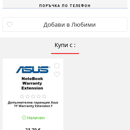
Добави в Любими
Купи с :
Допълнителна гаранция Asus
1Y Warranty Extension f
Наличен
23.70 €