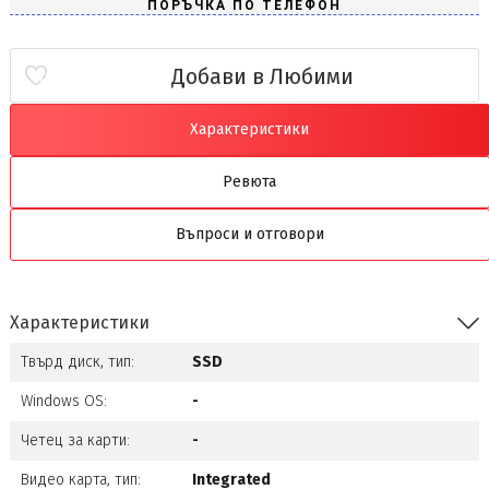
Добави в Любими
Характеристики
Ревюта
Въпроси и отговори
Характеристики
Твърд диск, тип:
SSD
Windows OS:
-
Четец за карти:
-
Видео карта, тип:
Integrated