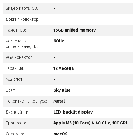
Видео карта, GB:
-
Докинг конектор:
-
Памет, GB:
16GB unified memory
Честота на
60Hz
опресняване, Hz:
VGA конектор:
-
Гаранция:
12 месеца
M.2 слот:
-
Цвят:
Sky Blue
Покритие на корпуса:
Metal
Дисплей, тип:
LED-backlit display
Процесор:
Apple M5 (10 Core) 4.40 GHz, 10C GPU
Софтуер:
macOS