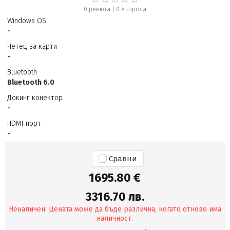
0 ревюта
|
0
въпроса
Windows OS
-
Четец за карти
-
Bluetooth
Bluetooth 6.0
Докинг конектор
-
HDMI порт
-
Сравни
1695.80 €
3316.70 лв.
Неналичен. Цената може да бъде различна, когато отново има
наличност.