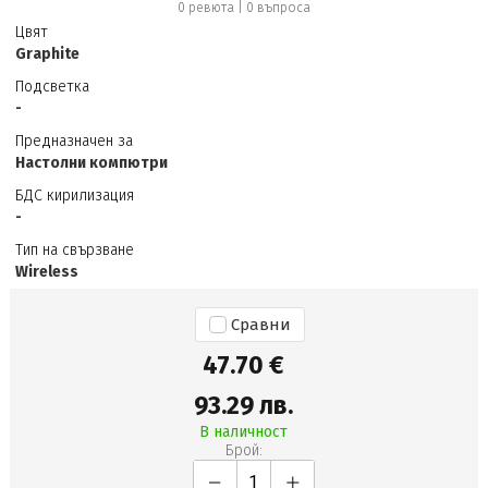
0 ревюта
|
0
въпроса
Цвят
Graphite
Подсветка
-
Предназначен за
Настолни компютри
БДС кирилизация
-
Тип на свързване
Wireless
Сравни
47.70 €
93.29 лв.
В наличност
Брой: