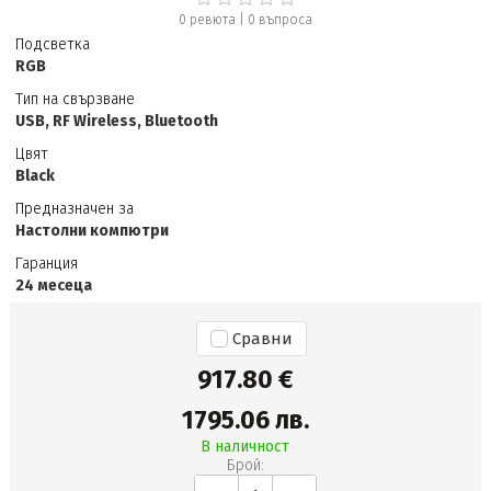
0 ревюта
|
0
въпроса
Подсветка
RGB
Тип на свързване
USB, RF Wireless, Bluetooth
Цвят
Black
Предназначен за
Настолни компютри
Гаранция
24 месеца
Сравни
917.80 €
1795.06 лв.
В наличност
Брой: