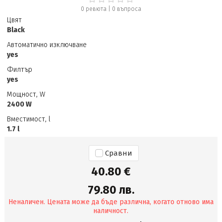
0 ревюта
|
0
въпроса
Цвят
Black
Автоматично изключване
yes
Филтър
yes
Мощност, W
2400 W
Вместимост, l
1.7 l
Сравни
40.80 €
79.80 лв.
Неналичен. Цената може да бъде различна, когато отново има
наличност.