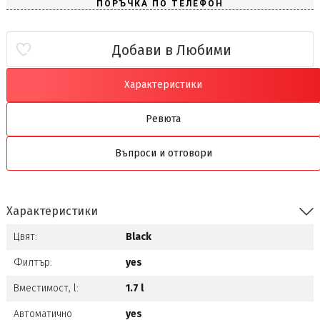
Добави в Любими
Характеристики
Ревюта
Въпроси и отговори
Характеристики
Цвят:
Black
Филтър:
yes
Вместимост, l:
1.7 l
Автоматично
yes