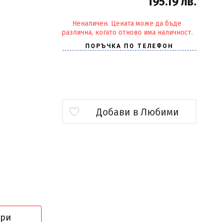
195.19 лв.
Неналичен. Цената може да бъде
различна, когато отново има наличност.
Добави в Любими
ори