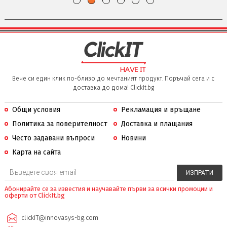
Вече си един клик по-близо до мечтаният продукт. Поръчай сега и с
доставка до дома! ClickIt.bg
Общи условия
Рекламация и връщане
Политика за поверителност
Доставка и плащания
Често задавани въпроси
Новини
Карта на сайта
Абонирайте се за известия и научавайте първи за всички промоции и
оферти от ClickIt.bg
clickIT@innovasys-bg.com