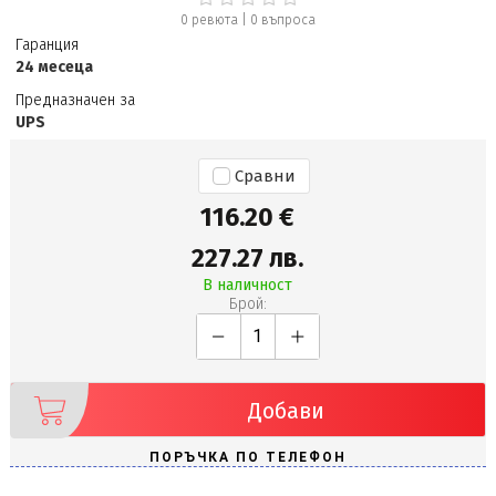
0 ревюта
|
0
въпроса
Гаранция
24 месеца
Предназначен за
UPS
Сравни
116.20 €
227.27 лв.
В наличност
Брой:
Добави