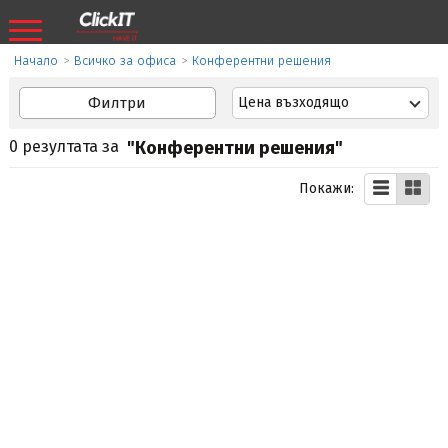
Начало
>
Всичко за офиса
>
Конферентни решения
Филтри
Цена възходящо
0 резултата за
"Конферентни решения"
Покажи: