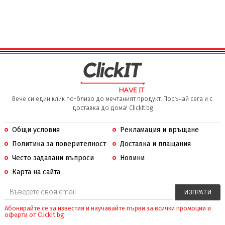
Вече си един клик по-близо до мечтаният продукт. Поръчай сега и с
доставка до дома! ClickIt.bg
Общи условия
Рекламация и връщане
Политика за поверителност
Доставка и плащания
Често задавани въпроси
Новини
Карта на сайта
Абонирайте се за известия и научавайте първи за всички промоции и
оферти от ClickIt.bg